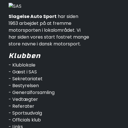
Slagelse Auto Sport
har siden
1963 arbejdet på at fremme
motorsporten i lokalområdet. Vi
har siden vores start fostret mange
store navne i dansk motorsport.
Klubben
- Klublokale
- Gæst i SAS
- Sekretariatet
- Bestyrelsen
- Generalforsamling
- Vedtægter
- Referater
- Sportsudvalg
- Officials klub
- Links